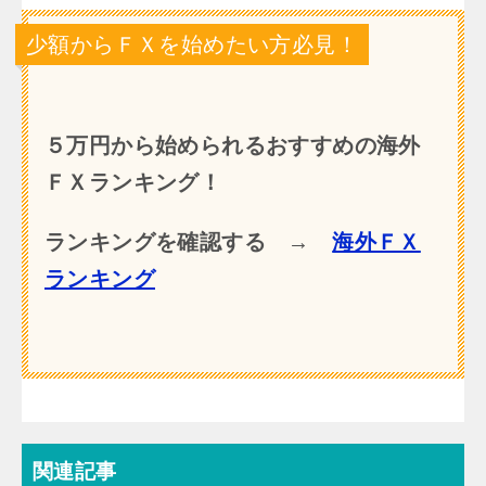
少額からＦＸを始めたい方必見！
５万円から始められるおすすめの海外
ＦＸランキング！
ランキングを確認する →
海外ＦＸ
ランキング
関連記事