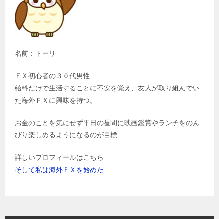
名前：トーリ
ＦＸ初心者の３０代男性
給料だけで生活することに不安を覚え、友人が取り組んでい
た海外ＦＸに興味を持つ。
お金のことを気にせず平日の昼間に映画鑑賞やランチをのん
びり楽しめるようになるのが目標
詳しいプロフィールはこちら
そして私は海外ＦＸを始めた