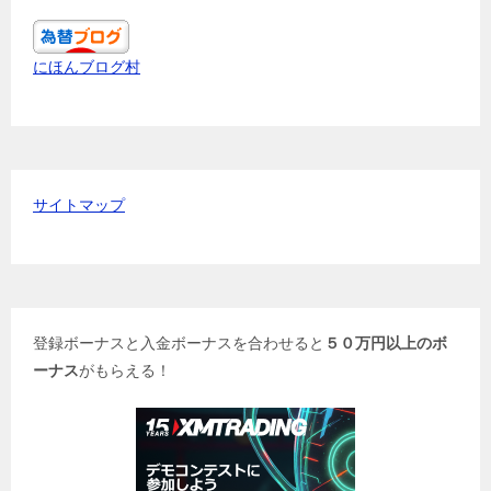
にほんブログ村
サイトマップ
登録ボーナスと入金ボーナスを合わせると
５０万円以上のボ
ーナス
がもらえる！