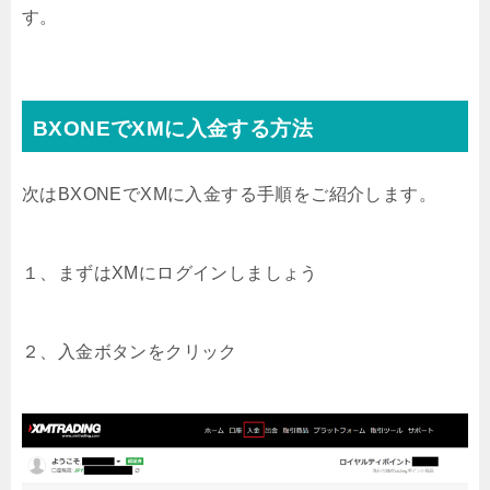
す。
BXONEでXMに入金する方法
次はBXONEでXMに入金する手順をご紹介します。
１、まずはXMにログインしましょう
２、入金ボタンをクリック