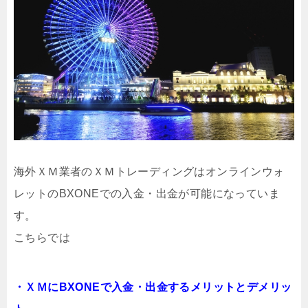
海外ＸＭ業者のＸＭトレーディングはオンラインウォ
レットのBXONEでの入金・出金が可能になっていま
す。
こちらでは
・ＸＭにBXONEで入金・出金するメリットとデメリッ