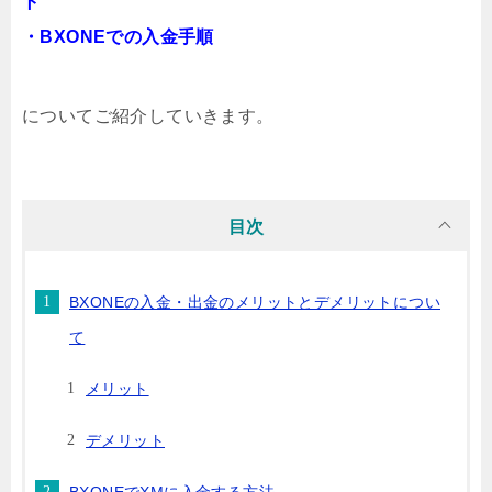
ト
・BXONEでの入金手順
についてご紹介していきます。
目次
BXONEの入金・出金のメリットとデメリットについ
て
メリット
デメリット