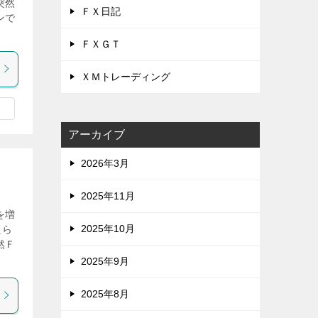
突然
ＦＸ日記
ンで
ＦＸＧＴ
ＸＭトレーディング
アーカイブ
2026年3月
2025年11月
を増
2025年10月
たら
然Ｆ
2025年9月
2025年8月