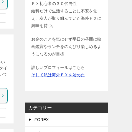
ＦＸ初心者の３０代男性
給料だけで生活することに不安を覚
え、友人が取り組んでいた海外ＦＸに
興味を持つ。
お金のことを気にせず平日の昼間に映
画鑑賞やランチをのんびり楽しめるよ
うになるのが目標
いい
詳しいプロフィールはこちら
タイ
いて
そして私は海外ＦＸを始めた
カテゴリー
iFOREX