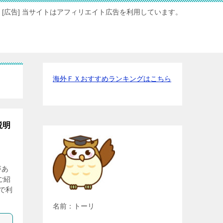
[広告] 当サイトはアフィリエイト広告を利用しています。
海外ＦＸおすすめランキングはこちら
説明
があ
ご紹
で利
名前：トーリ