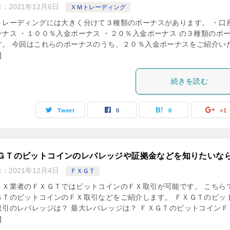
日：
2021年12月6日
ＸＭトレーディング
トレーディングには大きく分けて３種類のボーナスがあります。 ・口
ーナス ・１００％入金ボーナス ・２０％入金ボーナス の３種類のボ
す。 今回はこれらのボーナスのうち、２０％入金ボーナスをご紹介い
]
続きを読む
Tweet
0
0
+1
ＧＴのビットコインのレバレッジや証拠金などを知りたいな
日：
2021年12月4日
ＦＸＧＴ
ＦＸ業者のＦＸＧＴではビットコインのＦＸ取引が可能です。 こちら
ＧＴのビットコインのＦＸ取引などをご紹介します。 ＦＸＧＴのビッ
取引のレバレッジは？ 最大レバレッジは？ ＦＸＧＴのビットコインＦ
]