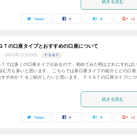
続きを読む
Tweet
0
0
+1
ＧＴの口座タイプとおすすめの口座について
日：
2021年12月29日
ＦＸＧＴ
ＧＴでは多くの口座タイプがあるので、初めてみた時はどれにすれば
 悩む方も多いと思います。 こちらでは各口座タイプの紹介とどの口座
おすすめか？ をご紹介したいと思います。 ＦＸＧＴの口座タイプにつ
続きを読む
Tweet
0
0
+1