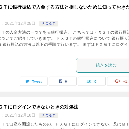
ＧＴに銀行振込で入金する方法と損しないために知っておき
日：
2021年12月25日
ＦＸＧＴ
ＧＴの入金方法の一つである銀行振込。 こちらではＦＸＧＴの銀行振
についてご紹介していきます。 ＦＸＧＴの銀行振込について 銀行振り
法 銀行振込の方法は以下の手順で行います。 まずはＦＸＧＴにログイ
続きを読む
Tweet
0
0
+1
ＧＴにログインできないときの対処法
日：
2021年12月18日
ＦＸＧＴ
ＧＴで口座を開設したものの、ＦＸＧＴにログインできない、又はＭ