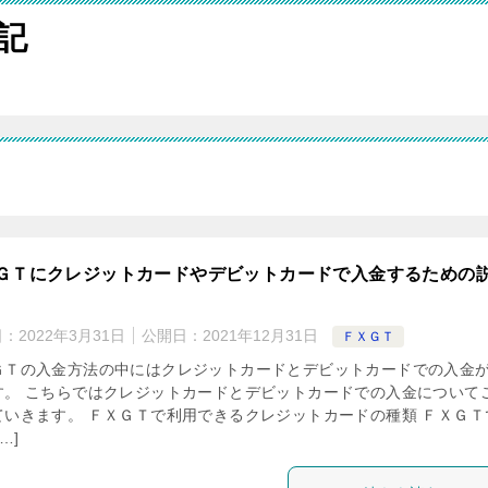
記
ＧＴにクレジットカードやデビットカードで入金するための
日：
2022年3月31日
公開日：
2021年12月31日
ＦＸＧＴ
ＧＴの入金方法の中にはクレジットカードとデビットカードでの入金
す。 こちらではクレジットカードとデビットカードでの入金について
ていきます。 ＦＸＧＴで利用できるクレジットカードの種類 ＦＸＧＴ
…]