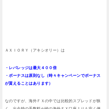
ＡＸＩＯＲＹ（アキシオリー）は
・レバレッジは最大４００倍
・ボーナスは原則なし（時々キャンペーンでボーナス
が貰えることはあります）
なのですが、海外ＦＸの中では比較的スプレッドが狭
く、出金時の手数料が他の海外ＦＸ口座よりも安く便