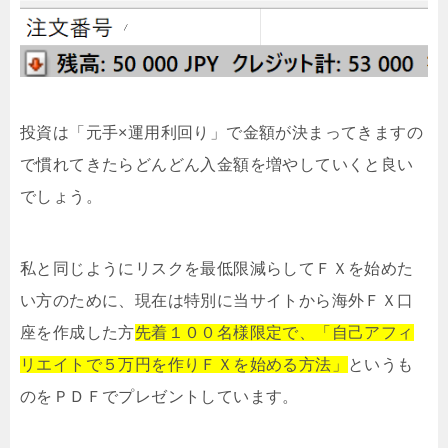
投資は「元手×運用利回り」で金額が決まってきますの
で慣れてきたらどんどん入金額を増やしていくと良い
でしょう。
私と同じようにリスクを最低限減らしてＦＸを始めた
い方のために、現在は特別に当サイトから海外ＦＸ口
座を作成した方
先着１００名様限定で、「自己アフィ
リエイトで５万円を作りＦＸを始める方法」
というも
のをＰＤＦでプレゼントしています。