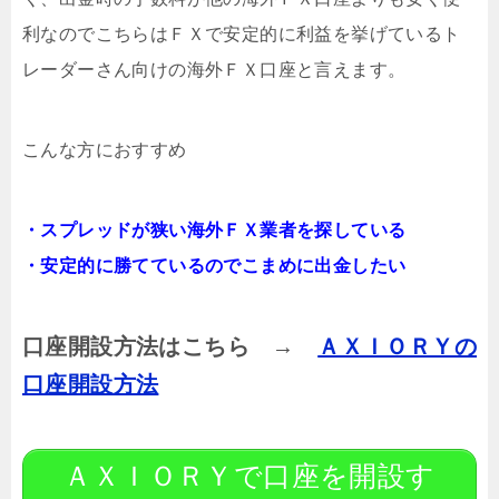
利なのでこちらはＦＸで安定的に利益を挙げているト
レーダーさん向けの海外ＦＸ口座と言えます。
こんな方におすすめ
・スプレッドが狭い海外ＦＸ業者を探している
・安定的に勝てているのでこまめに出金したい
口座開設方法はこちら →
ＡＸＩＯＲＹの
口座開設方法
ＡＸＩＯＲＹで口座を開設す