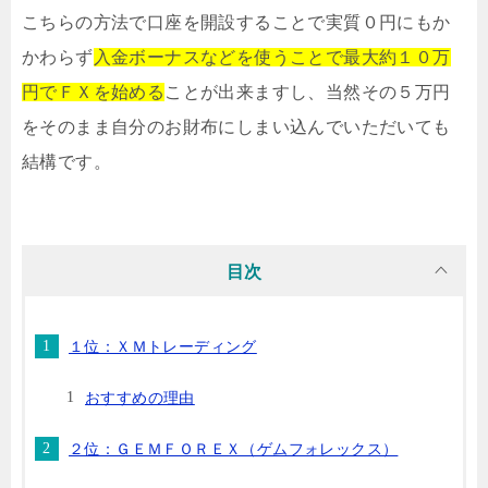
こちらの方法で口座を開設することで実質０円にもか
かわらず
入金ボーナスなどを使うことで最大約１０万
円でＦＸを始める
ことが出来ますし、当然その５万円
をそのまま自分のお財布にしまい込んでいただいても
結構です。
目次
１位：ＸＭトレーディング
おすすめの理由
２位：ＧＥＭＦＯＲＥＸ（ゲムフォレックス）