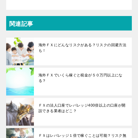
関連記事
海外ＦＸにどんなリスクがある？リスクの回避方法
も！
海外ＦＸでいくら稼ぐと税金が５０万円以上にな
る？
ＦＸの法人口座でレバレッジ400倍以上の口座が開
設できる業者はどこ？
ＦＸはレバレッジ１倍で稼ぐことは可能？リスク無