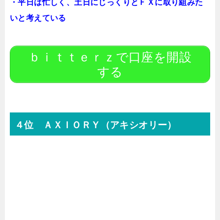
・平日は忙しく、土日にじっくりとＦＸに取り組みた
いと考えている
ｂｉｔｔｅｒｚで口座を開設
する
４位 ＡＸＩＯＲＹ（アキシオリー）