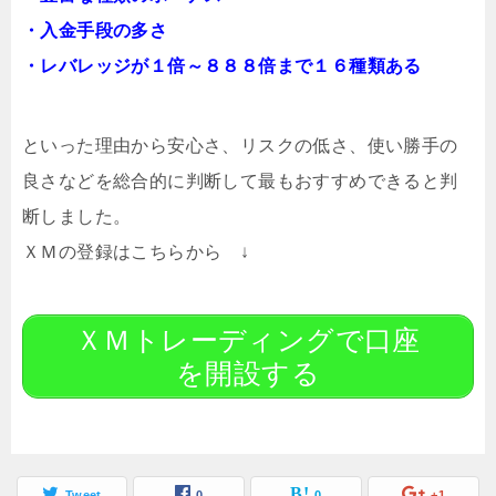
・入金手段の多さ
・レバレッジが１倍～８８８倍まで１６種類ある
といった理由から安心さ、リスクの低さ、使い勝手の
良さなどを総合的に判断して最もおすすめできると判
断しました。
ＸＭの登録はこちらから ↓
ＸＭトレーディングで口座
を開設する
Tweet
0
0
+1