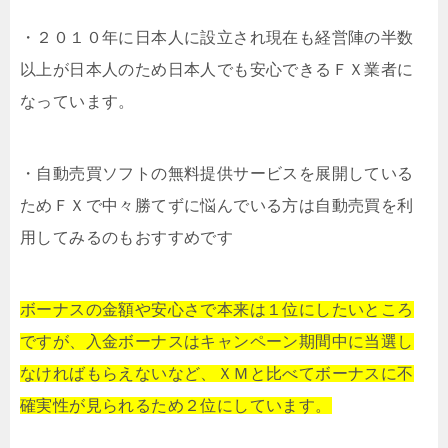
・２０１０年に日本人に設立され現在も経営陣の半数
以上が日本人のため日本人でも安心できるＦＸ業者に
なっています。
・自動売買ソフトの無料提供サービスを展開している
ためＦＸで中々勝てずに悩んでいる方は自動売買を利
用してみるのもおすすめです
ボーナスの金額や安心さで本来は１位にしたいところ
ですが、入金ボーナスはキャンペーン期間中に当選し
なければもらえないなど、ＸＭと比べてボーナスに不
確実性が見られるため２位にしています。