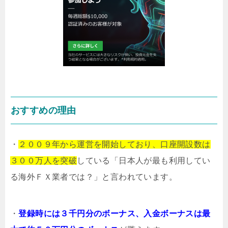
おすすめの理由
・
２００９年から運営を開始しており、口座開設数は
３００万人を突破
している「日本人が最も利用してい
る海外ＦＸ業者では？」と言われています。
・
登録時には３千円分のボーナス、入金ボーナスは最