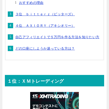
おすすめの理由
３位 ｂｉｔｔｅｒｚ（ビッターズ）
４位 ＡＸＩＯＲＹ（アキシオリー）
自己アフィリエイトで５万円を作る方法を知りたい方
どの口座にしようか迷っている方は？
１位：ＸＭトレーディング