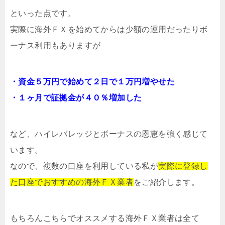
といった点です。
実際に海外ＦＸを始めてからは少額の運用だったりボ
ーナス利用もありますが
・資金５万円で始めて２日で１万円増やせた
・１ヶ月で証拠金が４０％増加した
など、ハイレバレッジとボーナスの恩恵を強く感じて
います。
なので、複数の口座を利用している私が
実際に登録し
た口座でおすすめの海外ＦＸ業者
をご紹介します。
もちろんこちらでオススメする海外ＦＸ業者は全て