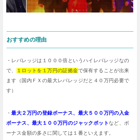
おすすめの理由
・レバレッジは１０００倍というハイレバレッジなの
で、
１ロットを１万円の証拠金
で保有することが出来
ます（国内ＦＸの最大レバレッジだと４０万円必要で
す）
・
最大２万円の登録ボーナス、最大５００万円の入金
ボーナス、最大１００万円のジャックポット
など、ボ
ーナス金額の多さに関しては１番といえます。