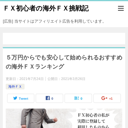
ＦＸ初心者の海外ＦＸ挑戦記
[広告] 当サイトはアフィリエイト広告を利用しています。
５万円からでも安心して始められるおすすめ
の海外ＦＸランキング
更新日：
2021年7月24日
公開日：
2021年3月26日
海外ＦＸ
Tweet
0
0
+1