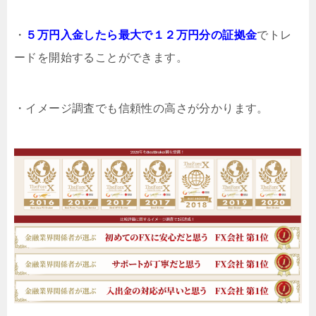
・
５万円入金したら最大で１２万円分の証拠金
でトレ
ードを開始することができます。
・イメージ調査でも信頼性の高さが分かります。