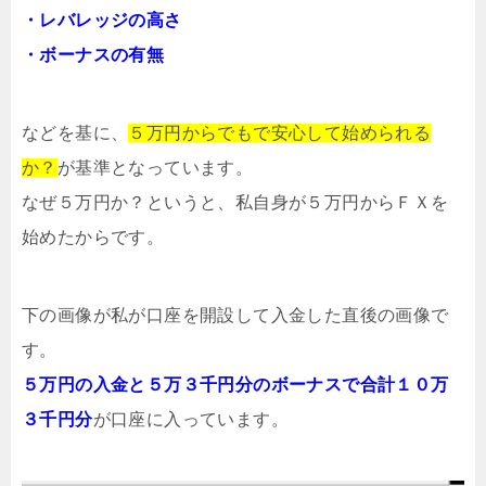
・レバレッジの高さ
・ボーナスの有無
などを基に、
５万円からでもで安心して始められる
か？
が基準となっています。
なぜ５万円か？というと、私自身が５万円からＦＸを
始めたからです。
下の画像が私が口座を開設して入金した直後の画像で
す。
５万円の入金と５万３千円分のボーナスで合計１０万
３千円分
が口座に入っています。