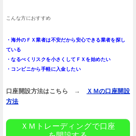
こんな方におすすめ
・海外のＦＸ業者は不安だから安心できる業者を探し
ている
・なるべくリスクを小さくしてＦＸを始めたい
・コンビニから手軽に入金したい
口座開設方法はこちら →
ＸＭの口座開設
方法
ＸＭトレーディングで口座
を開設する