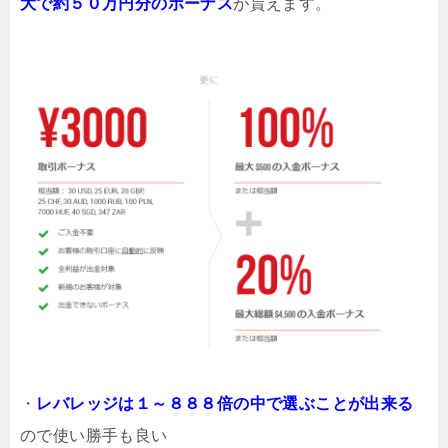
大で約５０万円分のボーナス
が貰えます。
・
レバレッジは１～８８８倍の中で選ぶことが出来る
ので使い勝手も良い