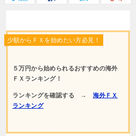
少額からＦＸを始めたい方必見！
５万円から始められるおすすめの海外
ＦＸランキング！
ランキングを確認する →
海外ＦＸ
ランキング