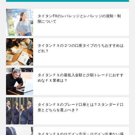
タイタンFXのレバレッジとレバレッジの規制・制
限について
タイタンＦＸの２つの口座タイプのうちおすすめは
どれ？
タイタンＦＸの最低入金額と少額トレードにおすす
めなＦＸ業者は？
タイタンＦＸのブレード口座とは？スタンダード口
座とどちらを選ぶべき？
タイタンＦＸのログイン方法・ログイン出来ない場