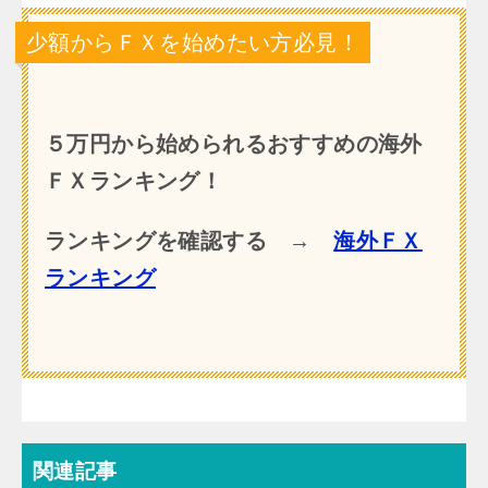
少額からＦＸを始めたい方必見！
５万円から始められるおすすめの海外
ＦＸランキング！
ランキングを確認する →
海外ＦＸ
ランキング
関連記事