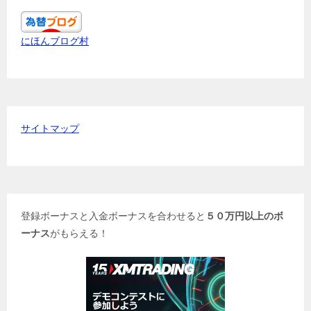
にほんブログ村
サイトマップ
登録ボーナスと入金ボーナスを合わせると
５０万円以上のボ
ーナス
がもらえる！