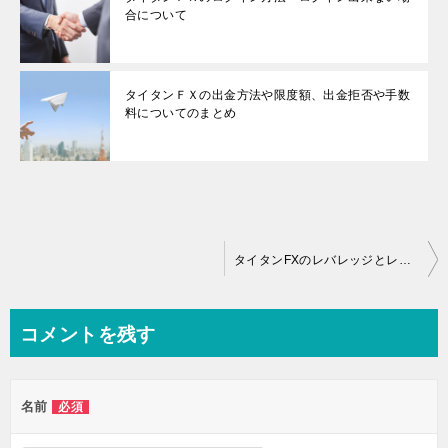
合について
タイタンＦＸの出金方法や限度額、出金拒否や手数
料についてのまとめ
投
タイタンFXのレバレッジとレバレッジの規制・制限について
稿
ナ
コメントを残す
ビ
ゲ
名前
必須
ー