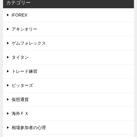
カテゴリー
iFOREX
アキシオリー
ゲムフォレックス
タイタン
トレード練習
ビッターズ
仮想通貨
海外ＦＸ
相場参加者の心理