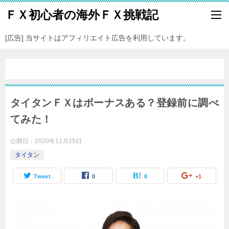
ＦＸ初心者の海外ＦＸ挑戦記
[広告] 当サイトはアフィリエイト広告を利用しています。
タイタンＦＸはボーナスある？登録前に調べ
てみた！
公開日：
2020年11月25日
タイタン
Tweet
0
0
+1