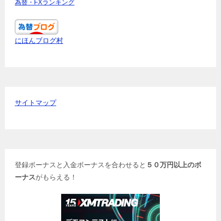
為替・FXランキング
にほんブログ村
サイトマップ
登録ボーナスと入金ボーナスを合わせると
５０万円以上のボ
ーナス
がもらえる！