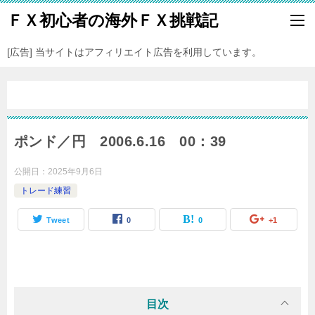
ＦＸ初心者の海外ＦＸ挑戦記
[広告] 当サイトはアフィリエイト広告を利用しています。
ポンド／円 2006.6.16 00：39
公開日：
2025年9月6日
トレード練習
Tweet
0
0
+1
目次