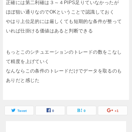
正確には第二利確は３～４PIPS足りていなかったが
ほぼ狙い通りなのでOKということで認識しておく
やはり上位足的には厳しくても短期的な条件が整って
いれば仕掛ける価値はあると判断できる
もっとこのシチュエーションのトレードの数をこなし
て精度を上げていく
なんならこの条件のトレードだけでデータを取るのも
ありだと感じた
Tweet
0
0
+1