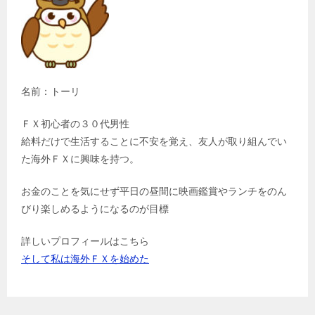
名前：トーリ
ＦＸ初心者の３０代男性
給料だけで生活することに不安を覚え、友人が取り組んでい
た海外ＦＸに興味を持つ。
お金のことを気にせず平日の昼間に映画鑑賞やランチをのん
びり楽しめるようになるのが目標
詳しいプロフィールはこちら
そして私は海外ＦＸを始めた