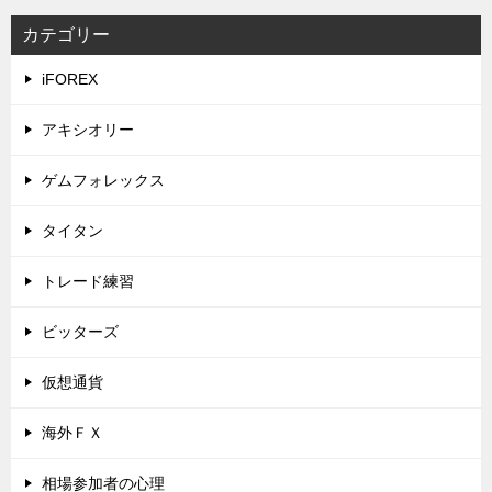
カテゴリー
iFOREX
アキシオリー
ゲムフォレックス
タイタン
トレード練習
ビッターズ
仮想通貨
海外ＦＸ
相場参加者の心理