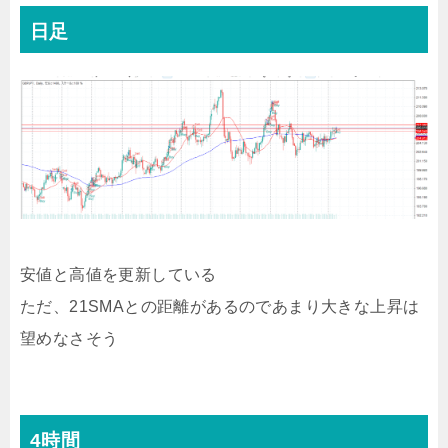
日足
安値と高値を更新している
ただ、21SMAとの距離があるのであまり大きな上昇は
望めなさそう
4時間