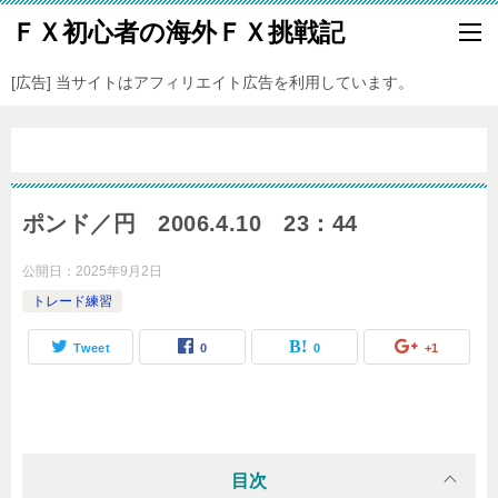
ＦＸ初心者の海外ＦＸ挑戦記
[広告] 当サイトはアフィリエイト広告を利用しています。
ポンド／円 2006.4.10 23：44
公開日：
2025年9月2日
トレード練習
Tweet
0
0
+1
目次