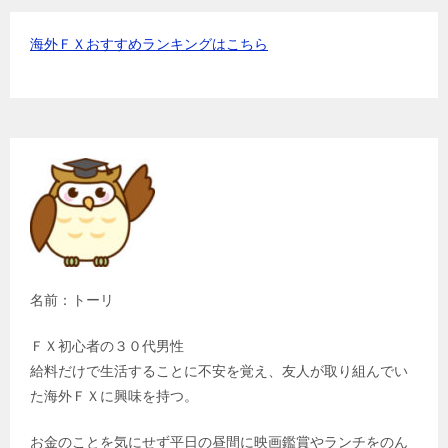
海外ＦＸおすすめランキングはこちら
名前：トーリ
ＦＸ初心者の３０代男性
給料だけで生活することに不安を覚え、友人が取り組んでい
た海外ＦＸに興味を持つ。
お金のことを気にせず平日の昼間に映画鑑賞やランチをのん