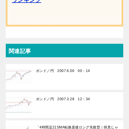
関連記事
ポンド／円 2007.6.06 00：14
ポンド／円 2007.3.28 12：34
「4時間足21SMA転換直後ロング失敗型｜得意じゃ