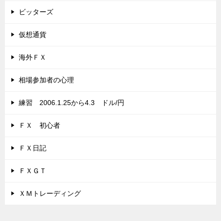
ビッターズ
仮想通貨
海外ＦＸ
相場参加者の心理
練習 2006.1.25から4.3 ドル/円
ＦＸ 初心者
ＦＸ日記
ＦＸＧＴ
ＸＭトレーディング