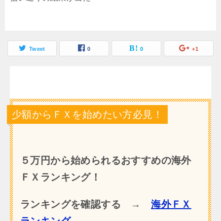
Tweet
0
0
+1
少額からＦＸを始めたい方必見！
５万円から始められるおすすめの海外
ＦＸランキング！
ランキングを確認する →
海外ＦＸ
ランキング