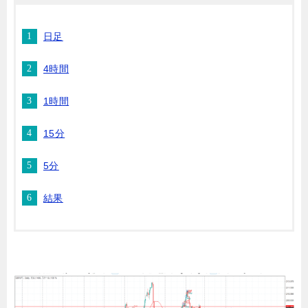
日足
4時間
1時間
15分
5分
結果