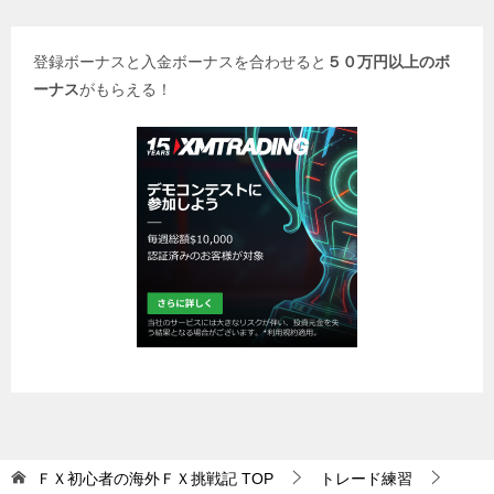
登録ボーナスと入金ボーナスを合わせると
５０万円以上のボ
ーナス
がもらえる！
ＦＸ初心者の海外ＦＸ挑戦記
TOP
トレード練習