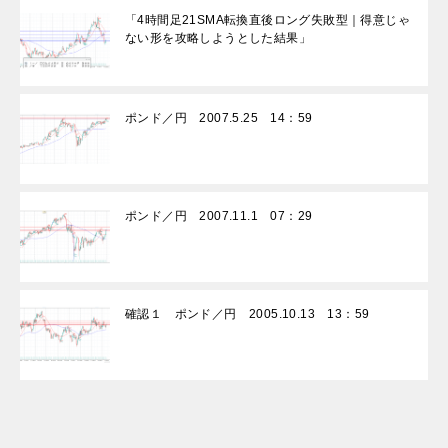
「4時間足21SMA転換直後ロング失敗型｜得意じゃ
ない形を攻略しようとした結果」
ポンド／円 2007.5.25 14：59
ポンド／円 2007.11.1 07：29
確認１ ポンド／円 2005.10.13 13：59