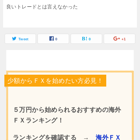
良いトレードとは言えなかった
Tweet
0
0
+1
少額からＦＸを始めたい方必見！
５万円から始められるおすすめの海外
ＦＸランキング！
ランキングを確認する →
海外ＦＸ