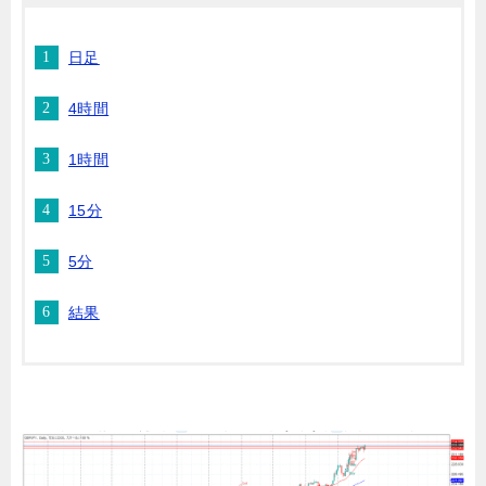
日足
4時間
1時間
15分
5分
結果