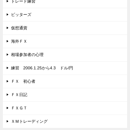
トレード練習
ビッターズ
仮想通貨
海外ＦＸ
相場参加者の心理
練習 2006.1.25から4.3 ドル/円
ＦＸ 初心者
ＦＸ日記
ＦＸＧＴ
ＸＭトレーディング