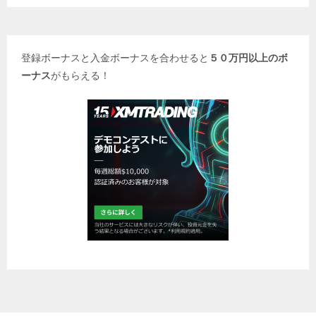
登録ボーナスと入金ボーナスを合わせると
５０万円以上のボ
ーナス
がもらえる！