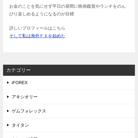
お金のことを気にせず平日の昼間に映画鑑賞やランチをのん
びり楽しめるようになるのが目標
詳しいプロフィールはこちら
そして私は海外ＦＸを始めた
カテゴリー
iFOREX
アキシオリー
ゲムフォレックス
タイタン