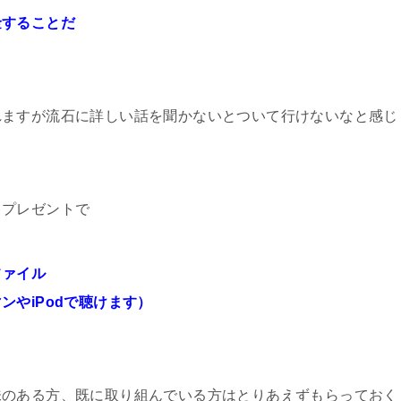
金することだ
れますが流石に詳しい話を聞かないとついて行けないなと感じ
、プレゼントで
ファイル
やiPodで聴けます）
味のある方、既に取り組んでいる方はとりあえずもらっておく