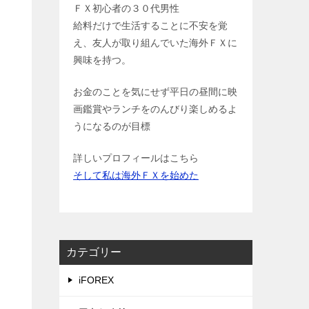
ＦＸ初心者の３０代男性
給料だけで生活することに不安を覚
え、友人が取り組んでいた海外ＦＸに
興味を持つ。
お金のことを気にせず平日の昼間に映
画鑑賞やランチをのんびり楽しめるよ
うになるのが目標
詳しいプロフィールはこちら
そして私は海外ＦＸを始めた
カテゴリー
iFOREX