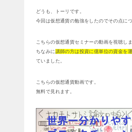
どうも、トーリです。
今回は仮想通貨の勉強をしたのでその点に
こちらの仮想通貨セミナーの動画を視聴し
ちなみに
講師の方は投資に億単位の資金を
ていました。
こちらの仮想通貨動画です。
無料で見れます。