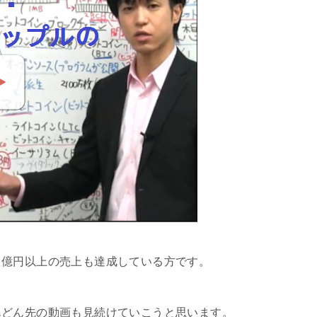
０億円以上の売上も達成している方です。
んどん先の動画も見続けていこうと思います。