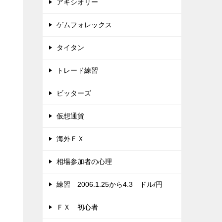
アキシオリー
ゲムフォレックス
タイタン
トレード練習
ビッターズ
仮想通貨
海外ＦＸ
相場参加者の心理
練習 2006.1.25から4.3 ドル/円
ＦＸ 初心者