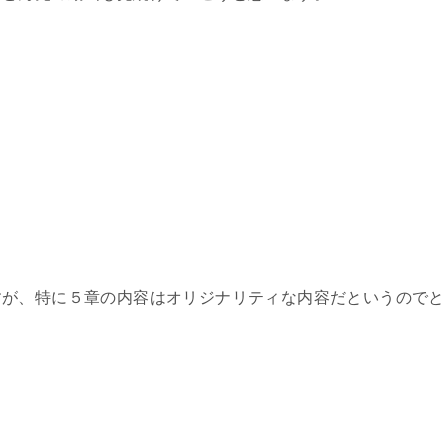
すが、特に５章の内容はオリジナリティな内容だというのでと