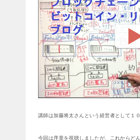
講師は加藤将太さんという経営者として１
今回は序章を視聴しましたが、これからど