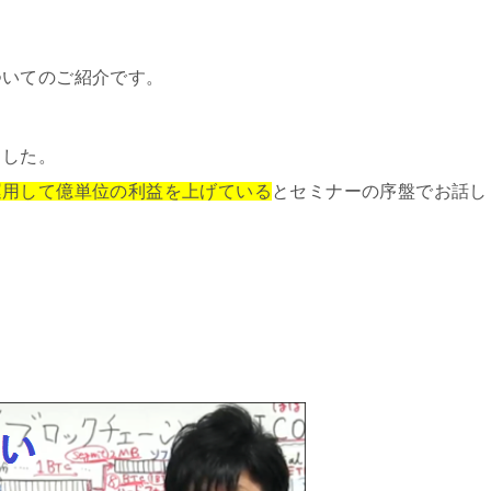
ついてのご紹介です。
ました。
運用して億単位の利益を上げている
とセミナーの序盤でお話し