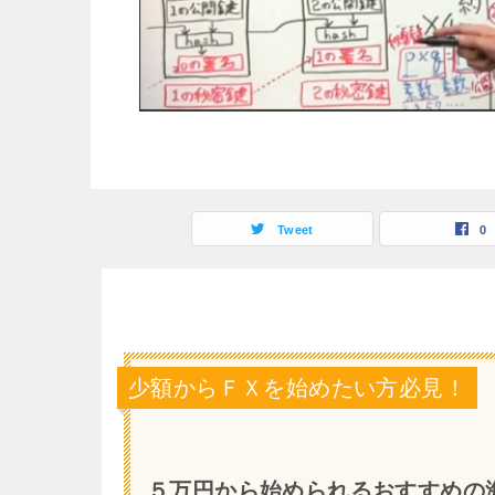
Tweet
0
少額からＦＸを始めたい方必見！
５万円から始められるおすすめの