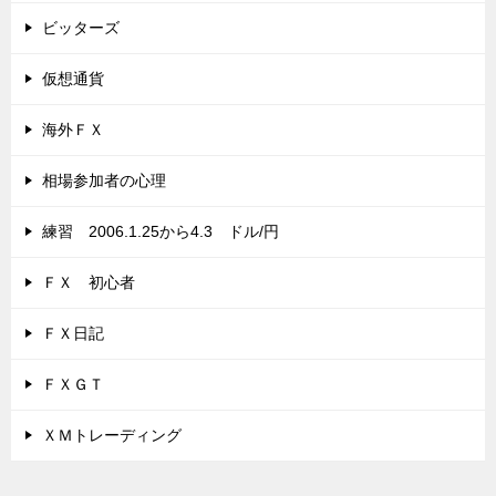
ビッターズ
仮想通貨
海外ＦＸ
相場参加者の心理
練習 2006.1.25から4.3 ドル/円
ＦＸ 初心者
ＦＸ日記
ＦＸＧＴ
ＸＭトレーディング