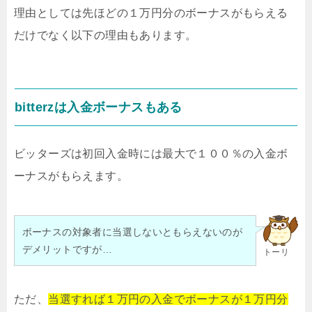
理由としては先ほどの１万円分のボーナスがもらえる
だけでなく以下の理由もあります。
bitterzは入金ボーナスもある
ビッターズは初回入金時には最大で１００％の入金ボ
ーナスがもらえます。
ボーナスの対象者に当選しないともらえないのが
デメリットですが…
トーリ
ただ、
当選すれば１万円の入金でボーナスが１万円分