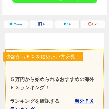
Tweet
0
0
+1
少額からＦＸを始めたい方必見！
５万円から始められるおすすめの海外
ＦＸランキング！
ランキングを確認する →
海外ＦＸ