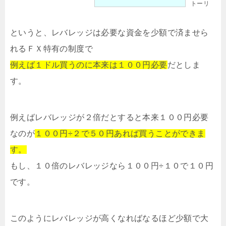
トーリ
というと、レバレッジは必要な資金を少額で済ませら
れるＦＸ特有の制度で
例えば１ドル買うのに本来は１００円必要
だとしま
す。
例えばレバレッジが２倍だとすると本来１００円必要
なのが
１００円÷２で５０円あれば買うことができま
す。
もし、１０倍のレバレッジなら１００円÷１０で１０円
です。
このようにレバレッジが高くなればなるほど少額で大