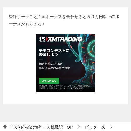
登録ボーナスと入金ボーナスを合わせると
５０万円以上のボ
ーナス
がもらえる！
ＦＸ初心者の海外ＦＸ挑戦記
TOP
ビッターズ