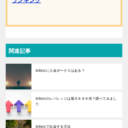
ランキング
関連記事
bitterzに入金ボーナスはある？
bitterzのレバレッジは最大８８８倍？調べてみまし
た
bitterzで出金する方法