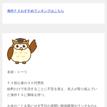
海外ＦＸおすすめランキングはこちら
名前：トーリ
ＦＸ初心者の３０代男性
給料だけで生活することに不安を覚え、友人が取り組んでい
た海外ＦＸに興味を持つ。
お金のことを気にせず平日の昼間に映画鑑賞やランチをのん