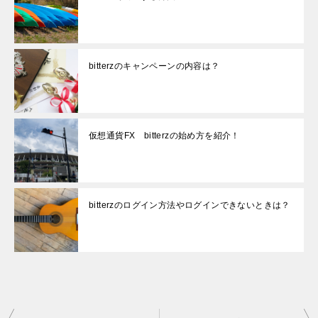
bitterzのキャンペーンの内容は？
仮想通貨FX bitterzの始め方を紹介！
bitterzのログイン方法やログインできないときは？