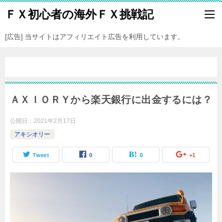
ＦＸ初心者の海外ＦＸ挑戦記
[広告] 当サイトはアフィリエイト広告を利用しています。
ＡＸＩＯＲＹから楽天銀行に出金するには？
公開日：
2021年2月17日
アキシオリー
Tweet
0
0
+1