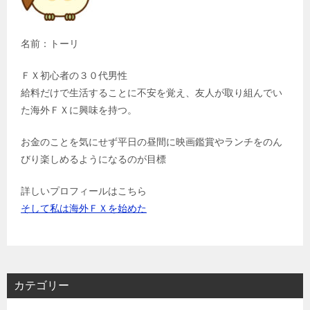
名前：トーリ
ＦＸ初心者の３０代男性
給料だけで生活することに不安を覚え、友人が取り組んでい
た海外ＦＸに興味を持つ。
お金のことを気にせず平日の昼間に映画鑑賞やランチをのん
びり楽しめるようになるのが目標
詳しいプロフィールはこちら
そして私は海外ＦＸを始めた
カテゴリー