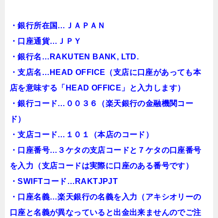
・銀行所在国…ＪＡＰＡＮ
・口座通貨…ＪＰＹ
・銀行名…RAKUTEN BANK, LTD.
・支店名…HEAD OFFICE（支店に口座があっても本
店を意味する「HEAD OFFICE」と入力します）
・銀行コード…００３６（楽天銀行の金融機関コー
ド）
・支店コード…１０１（本店のコード）
・口座番号…３ケタの支店コードと７ケタの口座番号
を入力（支店コードは実際に口座のある番号です）
・SWIFTコード…RAKTJPJT
・口座名義…楽天銀行の名義を入力（アキシオリーの
口座と名義が異なっていると出金出来ませんのでご注