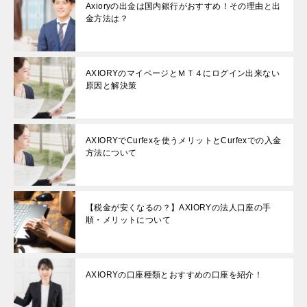
Axioryの出金は国内銀行がおすすめ！その理由と出
金方法は？
AXIORYのマイページとＭＴ４にログイン出来ない
原因と解決策
AXIORYでCurfexを使うメリットとCurfexでの入金
方法について
【税金が安くなるの？】AXIORYの法人口座の手
順・メリットについて
AXIORYの口座種類とおすすめの口座を紹介！