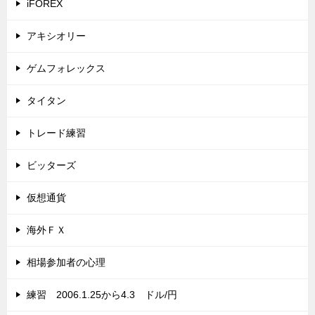
iFOREX
アキシオリー
ゲムフォレックス
タイタン
トレード練習
ビッターズ
仮想通貨
海外ＦＸ
相場参加者の心理
練習 2006.1.25から4.3 ドル/円