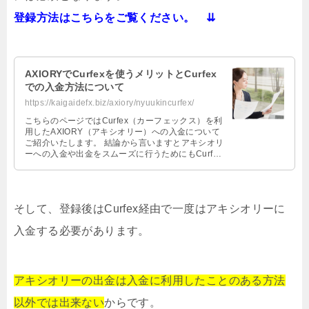
登録方法はこちらをご覧ください。 ⇊
AXIORYでCurfexを使うメリットとCurfex
での入金方法について
https://kaigaidefx.biz/axiory/nyuukincurfex/
こちらのページではCurfex（カーフェックス）を利
用したAXIORY（アキシオリー）への入金について
ご紹介いたします。 結論から言いますとアキシオリ
ーへの入金や出金をスムーズに行うためにもCurfex
への登録は必須と言 …
そして、登録後はCurfex経由で一度はアキシオリーに
入金する必要があります。
アキシオリーの出金は入金に利用したことのある方法
以外では出来ない
からです。