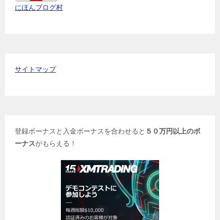
にほんブログ村
サイトマップ
登録ボーナスと入金ボーナスを合わせると
５０万円以上のボ
ーナス
がもらえる！