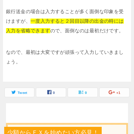
銀行送金の場合は入力することが多く面倒な印象を受
けますが、
一度入力すると２回目以降の出金の時には
入力を省略できます
ので、面倒なのは最初だけです。
なので、最初は大変ですが頑張って入力していきまし
ょう。
Tweet
0
0
+1
少額からＦＸを始めたい方必見！