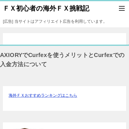
ＦＸ初心者の海外ＦＸ挑戦記
[広告] 当サイトはアフィリエイト広告を利用しています。
AXIORYでCurfexを使うメリットとCurfexでの
入金方法について
海外ＦＸおすすめランキングはこちら